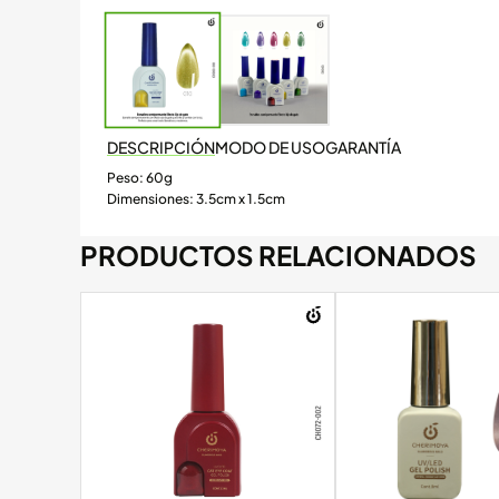
DESCRIPCIÓN
MODO DE USO
GARANTÍA
Peso: 60g
Dimensiones: 3.5cm x 1.5cm
PRODUCTOS RELACIONADOS