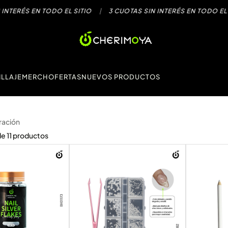
RÉS EN TODO EL SITIO
|
3 CUOTAS SIN INTERÉS EN TODO EL SITIO
LLAJE
MERCH
OFERTAS
NUEVOS PRODUCTOS
ración
de
11
productos