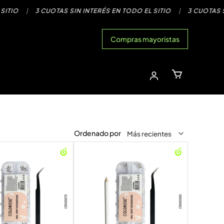
|
3 CUOTAS SIN INTERÉS EN TODO EL SITIO
|
3 CUOTAS SIN IN
Compras mayoristas
Ordenado por