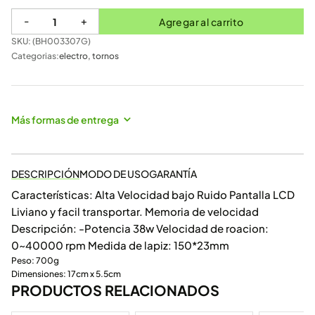
-
+
Agregar al carrito
SKU: (
BH003307G
)
Categorias:
electro
,
tornos
Más formas de entrega
DESCRIPCIÓN
MODO DE USO
GARANTÍA
Características: Alta Velocidad bajo Ruido Pantalla LCD
Liviano y facil transportar. Memoria de velocidad
Descripción: -Potencia 38w Velocidad de roacion:
0~40000 rpm Medida de lapiz: 150*23mm
Peso: 700g
Dimensiones: 17cm x 5.5cm
PRODUCTOS RELACIONADOS