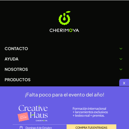
CONTACTO
AYUDA
NOSOTROS
PRODUCTOS
x
¡Falta poco para el evento del año!
Copyright 2026 © cherimoya.com.ar
Terminos y condiciones