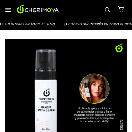
Saltar
al
contenido
 SIN INTERÉS EN TODO EL SITIO
|
3 CUOTAS SIN INTERÉS EN TODO EL SITIO