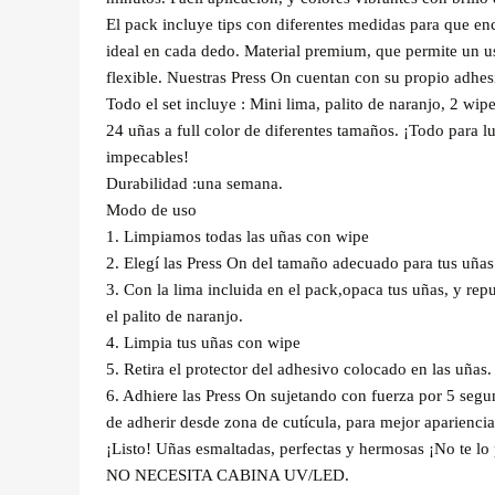
El pack incluye tips con diferentes medidas para que en
ideal en cada dedo. Material premium, que permite un 
flexible. Nuestras Press On cuentan con su propio adhes
Todo el set incluye : Mini lima, palito de naranjo, 2 wipe
24 uñas a full color de diferentes tamaños. ¡Todo para l
impecables!
Durabilidad :una semana.
Modo de uso
1. Limpiamos todas las uñas con wipe
2. Elegí las Press On del tamaño adecuado para tus uñas
3. Con la lima incluida en el pack,opaca tus uñas, y repu
el palito de naranjo.
4. Limpia tus uñas con wipe
5. Retira el protector del adhesivo colocado en las uñas.
6. Adhiere las Press On sujetando con fuerza por 5 segu
de adherir desde zona de cutícula, para mejor apariencia
¡Listo! Uñas esmaltadas, perfectas y hermosas ¡No te lo 
NO NECESITA CABINA UV/LED.