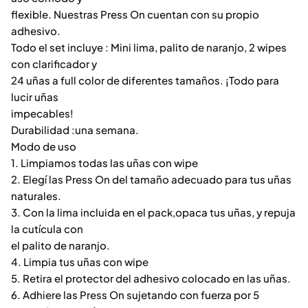
flexible. Nuestras Press On cuentan con su propio
adhesivo.
Todo el set incluye : Mini lima, palito de naranjo, 2 wipes
con clarificador y
24 uñas a full color de diferentes tamaños. ¡Todo para
lucir uñas
impecables!
Durabilidad :una semana.
Modo de uso
1. Limpiamos todas las uñas con wipe
2. Elegí las Press On del tamaño adecuado para tus uñas
naturales.
3. Con la lima incluida en el pack,opaca tus uñas, y repuja
la cutícula con
el palito de naranjo.
4. Limpia tus uñas con wipe
5. Retira el protector del adhesivo colocado en las uñas.
6. Adhiere las Press On sujetando con fuerza por 5