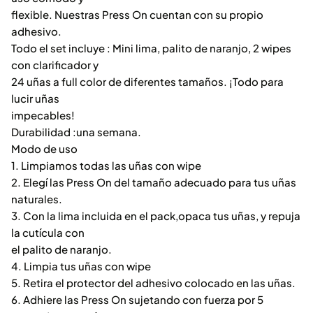
flexible. Nuestras Press On cuentan con su propio
adhesivo.
Todo el set incluye : Mini lima, palito de naranjo, 2 wipes
con clarificador y
24 uñas a full color de diferentes tamaños. ¡Todo para
lucir uñas
impecables!
Durabilidad :una semana.
Modo de uso
1. Limpiamos todas las uñas con wipe
2. Elegí las Press On del tamaño adecuado para tus uñas
naturales.
3. Con la lima incluida en el pack,opaca tus uñas, y repuja
la cutícula con
el palito de naranjo.
4. Limpia tus uñas con wipe
5. Retira el protector del adhesivo colocado en las uñas.
6. Adhiere las Press On sujetando con fuerza por 5