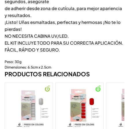
segundos, asegúrate
de adherir desde zona de cutícula, para mejor apariencia
y resultados.
¡Listo! Uñas esmaltadas, perfectas y hermosas ¡No te lo
pierdas!
NO NECESITA CABINA UV/LED.
EL KIT INCLUYE TODO PARA SU CORRECTA APLICACIÓN.
FÀCIL, RÁPIDO Y SEGURO.
Peso: 30g
Dimensiones: 6.5cm x 2.5cm
PRODUCTOS RELACIONADOS