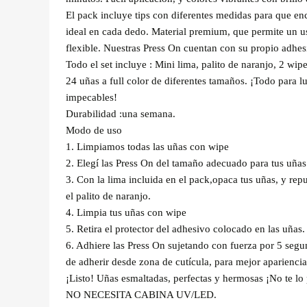
El pack incluye tips con diferentes medidas para que en
ideal en cada dedo. Material premium, que permite un 
flexible. Nuestras Press On cuentan con su propio adhes
Todo el set incluye : Mini lima, palito de naranjo, 2 wipe
24 uñas a full color de diferentes tamaños. ¡Todo para l
impecables!
Durabilidad :una semana.
Modo de uso
1. Limpiamos todas las uñas con wipe
2. Elegí las Press On del tamaño adecuado para tus uñas
3. Con la lima incluida en el pack,opaca tus uñas, y repu
el palito de naranjo.
4. Limpia tus uñas con wipe
5. Retira el protector del adhesivo colocado en las uñas.
6. Adhiere las Press On sujetando con fuerza por 5 segu
de adherir desde zona de cutícula, para mejor apariencia
¡Listo! Uñas esmaltadas, perfectas y hermosas ¡No te lo 
NO NECESITA CABINA UV/LED.