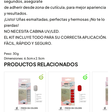
segundos, asegúrate
de adherir desde zona de cutícula, para mejor apariencia
y resultados.
¡Listo! Uñas esmaltadas, perfectas y hermosas ¡No te lo
pierdas!
NO NECESITA CABINA UV/LED.
EL KIT INCLUYE TODO PARA SU CORRECTA APLICACIÓN.
FÀCIL, RÁPIDO Y SEGURO.
Peso: 30g
Dimensiones: 6.5cm x 2.5cm
PRODUCTOS RELACIONADOS