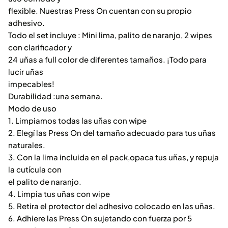
flexible. Nuestras Press On cuentan con su propio
adhesivo.
Todo el set incluye : Mini lima, palito de naranjo, 2 wipes
con clarificador y
24 uñas a full color de diferentes tamaños. ¡Todo para
lucir uñas
impecables!
Durabilidad :una semana.
Modo de uso
1. Limpiamos todas las uñas con wipe
2. Elegí las Press On del tamaño adecuado para tus uñas
naturales.
3. Con la lima incluida en el pack,opaca tus uñas, y repuja
la cutícula con
el palito de naranjo.
4. Limpia tus uñas con wipe
5. Retira el protector del adhesivo colocado en las uñas.
6. Adhiere las Press On sujetando con fuerza por 5