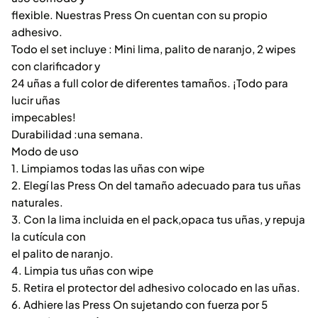
flexible. Nuestras Press On cuentan con su propio
adhesivo.
Todo el set incluye : Mini lima, palito de naranjo, 2 wipes
con clarificador y
24 uñas a full color de diferentes tamaños. ¡Todo para
lucir uñas
impecables!
Durabilidad :una semana.
Modo de uso
1. Limpiamos todas las uñas con wipe
2. Elegí las Press On del tamaño adecuado para tus uñas
naturales.
3. Con la lima incluida en el pack,opaca tus uñas, y repuja
la cutícula con
el palito de naranjo.
4. Limpia tus uñas con wipe
5. Retira el protector del adhesivo colocado en las uñas.
6. Adhiere las Press On sujetando con fuerza por 5