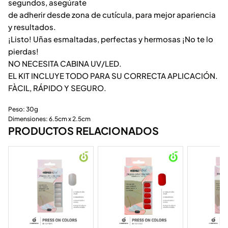
segundos, asegúrate
de adherir desde zona de cutícula, para mejor apariencia
y resultados.
¡Listo! Uñas esmaltadas, perfectas y hermosas ¡No te lo
pierdas!
NO NECESITA CABINA UV/LED.
EL KIT INCLUYE TODO PARA SU CORRECTA APLICACIÓN.
FÀCIL, RÁPIDO Y SEGURO.
Peso: 30g
Dimensiones: 6.5cm x 2.5cm
PRODUCTOS RELACIONADOS