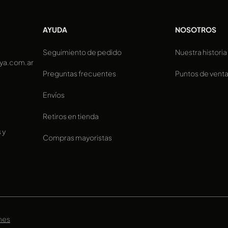
AYUDA
NOSOTROS
Seguimiento de pedido
Nuestra historia
ya.com.ar
Preguntas frecuentes
Puntos de vent
Envíos
Retiros en tienda
 y
Compras mayoristas
nes