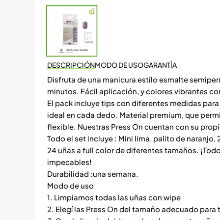
DESCRIPCIÓN
MODO DE USO
GARANTÍA
Disfruta de una manicura estilo esmalte semipe
minutos. Fácil aplicación, y colores vibrantes co
El pack incluye tips con diferentes medidas par
ideal en cada dedo. Material premium, que perm
flexible. Nuestras Press On cuentan con su prop
Todo el set incluye : Mini lima, palito de naranjo,
24 uñas a full color de diferentes tamaños. ¡Todo
impecables!
Durabilidad :una semana.
Modo de uso
1. Limpiamos todas las uñas con wipe
2. Elegí las Press On del tamaño adecuado para t