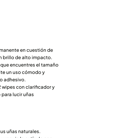
rmanente en cuestión de
n brillo de alto impacto.
a que encuentres el tamaño
ite un uso cómodo y
io adhesivo.
 2 wipes con clarificador y
 para lucir uñas
us uñas naturales.