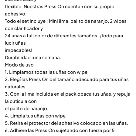
flexible. Nuestras Press On cuentan con su propio
adhesivo.
Todo el set incluye : Mini lima, palito de naranjo, 2 wipes
con clarificador y
24 uñas a full color de diferentes tamaños. ¡Todo para
lucir uñas
impecables!
Durabilidad :una semana.
Modo de uso
1. Limpiamos todas las uñas con wipe
2. Elegí las Press On del tamaño adecuado para tus uñas
naturales.
3. Con la lima incluida en el pack,opaca tus uñas, y repuja
la cutícula con
el palito de naranjo.
4. Limpia tus uñas con wipe
5. Retira el protector del adhesivo colocado en las uñas.
6. Adhiere las Press On sujetando con fuerza por 5