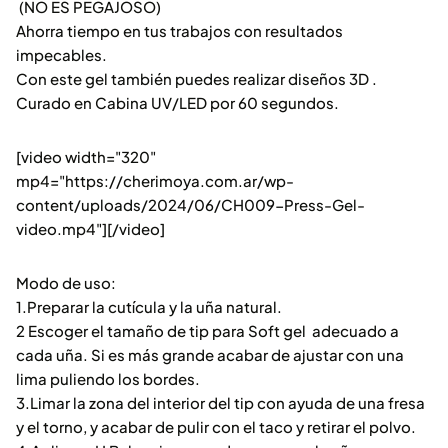
(NO ES PEGAJOSO)
Ahorra tiempo en tus trabajos con resultados
impecables.
Con este gel también puedes realizar diseños 3D .
Curado en Cabina UV/LED por 60 segundos.
[video width="320"
mp4="https://cherimoya.com.ar/wp-
content/uploads/2024/06/CH009-Press-Gel-
video.mp4"][/video]
Modo de uso:
1.Preparar la cutícula y la uña natural.
2 Escoger el tamaño de tip para Soft gel adecuado a
cada uña. Si es más grande acabar de ajustar con una
lima puliendo los bordes.
3.Limar la zona del interior del tip con ayuda de una fresa
y el torno, y acabar de pulir con el taco y retirar el polvo.