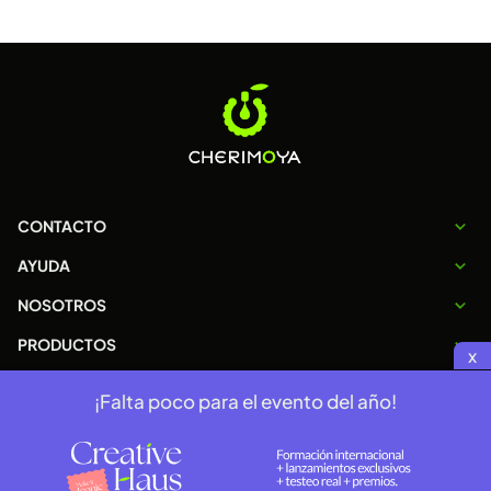
CONTACTO
AYUDA
NOSOTROS
PRODUCTOS
x
¡Falta poco para el evento del año!
Copyright 2026 © cherimoya.com.ar