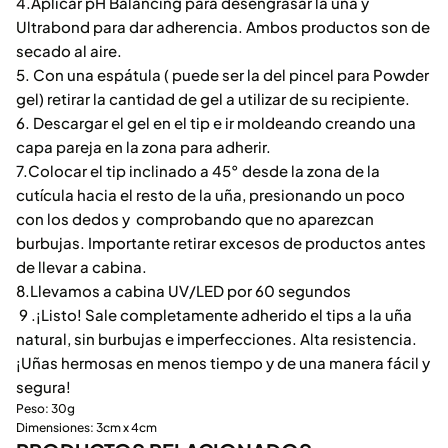
4.Aplicar pH Balancing para desengrasar la uña y
Ultrabond para dar adherencia. Ambos productos son de
secado al aire.
5. Con una espátula ( puede ser la del pincel para Powder
gel) retirar la cantidad de gel a utilizar de su recipiente.
6. Descargar el gel en el tip e ir moldeando creando una
capa pareja en la zona para adherir.
7.Colocar el tip inclinado a 45° desde la zona de la
cutícula hacia el resto de la uña, presionando un poco
con los dedos y comprobando que no aparezcan
burbujas. Importante retirar excesos de productos antes
de llevar a cabina.
8.Llevamos a cabina UV/LED por 60 segundos
9 .¡Listo! Sale completamente adherido el tips a la uña
natural, sin burbujas e imperfecciones. Alta resistencia.
¡Uñas hermosas en menos tiempo y de una manera fácil y
segura!
Peso: 30g
Dimensiones: 3cm x 4cm