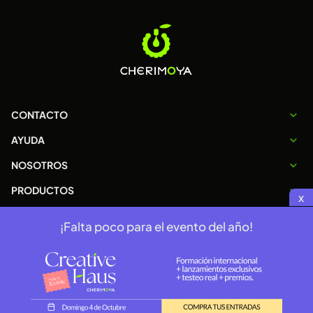
CONTACTO
AYUDA
NOSOTROS
PRODUCTOS
x
¡Falta poco para el evento del año!
Copyright 2026 © cherimoya.com.ar
Terminos y condiciones