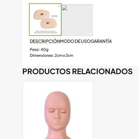
DESCRIPCIÓN
MODO DE USO
GARANTÍA
Peso: 40g
Dimensiones: 2cm x 2cm
PRODUCTOS RELACIONADOS