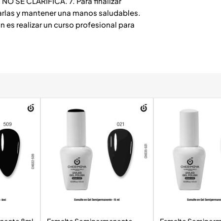
 NO SE CLARIFICA. 7. Para finalizar
atarlas y mantener una manos saludables.
 es realizar un curso profesional para