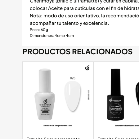
Cherimoya (brillo o ultramatte) y curar en cabina.
colocar Aceite para cutículas con el fin de hidr
Nota: modo de uso orientativo, la recomendación
acompañar tu talento y excelencia.
Peso: 60g
Dimensiones: 4cm x 4cm
PRODUCTOS RELACIONADOS