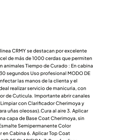
linea CRMY se destacan por excelente
incel de más de 1000 cerdas que permiten
en animales Tiempo de Curado : En cabina
: 30 segundos Uso profesional MODO DE
nfectar las manos de la clienta y el
eal realizar servicio de manicuria, con
r de Cuticula. Importante abrir canales
 Limpiar con Clarificador Cherimoya y
a uñas oleosas).Cura al aire 3. Aplicar
 fina capa de Base Coat Cherimoya, sin
el Esmalte Semipermanente Color
ar en Cabina 6. Aplicar Top Coat