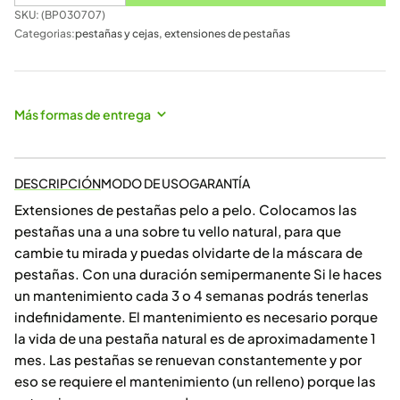
SKU: (
BP030707
)
Categorias:
pestañas y cejas
,
extensiones de pestañas
Más formas de entrega
DESCRIPCIÓN
MODO DE USO
GARANTÍA
Extensiones de pestañas pelo a pelo. Colocamos las
pestañas una a una sobre tu vello natural, para que
cambie tu mirada y puedas olvidarte de la máscara de
pestañas. Con una duración semipermanente Si le haces
un mantenimiento cada 3 o 4 semanas podrás tenerlas
indefinidamente. El mantenimiento es necesario porque
la vida de una pestaña natural es de aproximadamente 1
mes. Las pestañas se renuevan constantemente y por
eso se requiere el mantenimiento (un relleno) porque las