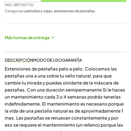
SKU: (
BP030713
)
Categorias:
pestañas y cejas
,
extensiones de pestañas
Más formas de entrega
DESCRIPCIÓN
MODO DE USO
GARANTÍA
Extensiones de pestañas pelo a pelo. Colocamos las
pestañas una a una sobre tu vello natural, para que
cambie tu mirada y puedas olvidarte de la máscara de
pestañas. Con una duración semipermanente Si le haces
un mantenimiento cada 3 o 4 semanas podrás tenerlas
indefinidamente. El mantenimiento es necesario porque
la vida de una pestaña natural es de aproximadamente 1
mes. Las pestañas se renuevan constantemente y por
eso se requiere el mantenimiento (un relleno) porque las