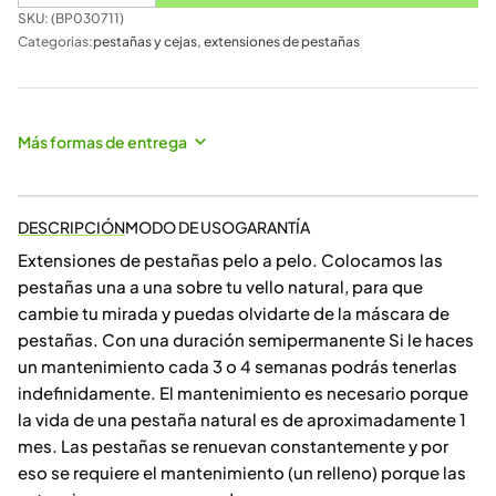
SKU: (
BP030711
)
Categorias:
pestañas y cejas
,
extensiones de pestañas
Más formas de entrega
DESCRIPCIÓN
MODO DE USO
GARANTÍA
Extensiones de pestañas pelo a pelo. Colocamos las
pestañas una a una sobre tu vello natural, para que
cambie tu mirada y puedas olvidarte de la máscara de
pestañas. Con una duración semipermanente Si le haces
un mantenimiento cada 3 o 4 semanas podrás tenerlas
indefinidamente. El mantenimiento es necesario porque
la vida de una pestaña natural es de aproximadamente 1
mes. Las pestañas se renuevan constantemente y por
eso se requiere el mantenimiento (un relleno) porque las