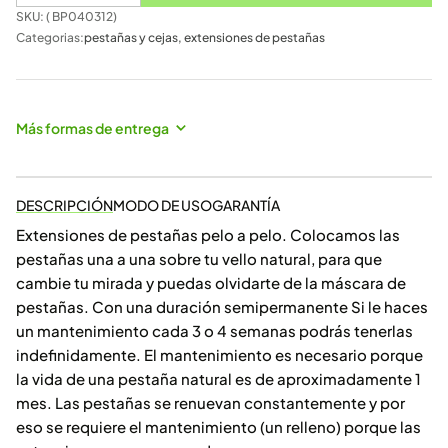
SKU: (
BP040312
)
Categorias:
pestañas y cejas
,
extensiones de pestañas
Más formas de entrega
DESCRIPCIÓN
MODO DE USO
GARANTÍA
Extensiones de pestañas pelo a pelo. Colocamos las
pestañas una a una sobre tu vello natural, para que
cambie tu mirada y puedas olvidarte de la máscara de
pestañas. Con una duración semipermanente Si le haces
un mantenimiento cada 3 o 4 semanas podrás tenerlas
indefinidamente. El mantenimiento es necesario porque
la vida de una pestaña natural es de aproximadamente 1
mes. Las pestañas se renuevan constantemente y por
eso se requiere el mantenimiento (un relleno) porque las