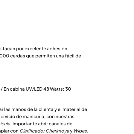
stacan por excelente adhesión,
1000 cerdas que permiten una fácil de
 / En cabina UV/LED 48 Watts: 30
ar las manos de la clienta y el material de
 servicio de manicuria, con nuestras
icula
. Importante abrir canales de
mpiar con
Clarificador Cherimoya
y
Wipes.