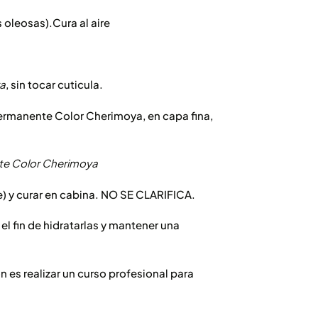
leosas).Cura al aire
a
, sin tocar cuticula.
permanente Color Cherimoya, en capa fina,
e Color Cherimoya
te) y curar en cabina. NO SE CLARIFICA.
el fin de hidratarlas y mantener una
 es realizar un curso profesional para