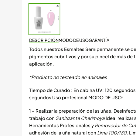
DESCRIPCIÓN
MODO DE USO
GARANTÍA
Todos nuestros Esmaltes Semipermanente se de
pigmentos cubritivos y por su pincel de más de 
aplicación.
*Producto no testeado en animales
Tiempo de Curado : En cabina UV: 120 segundos
segundos Uso profesional MODO DE USO:
1 – Realizar la preparación de las uñas. Desinfect
trabajo con
Sanitizante Cherimoya
Ideal realizar
Herramientas Profesionales y
Removedor de Cut
adhesión de la uña natural con
Lima 100/180
. Li