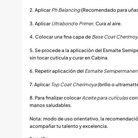
2. Aplicar
Ph Balancing
(Recomendado para uñas o
3. Aplicar
Ultrabond
o
Primer
. Cura al aire.
4. Colocar una fina capa de
Base Coat Cherimoy
5. Se procede a la aplicaciòn del Esmalte Semi
sin tocar cuticula y curar en Cabina
6. Repetir aplicación del
Esmalte Semipermanent
7. Aplicar
Top Coat Cherimoya
(brillo o ultramat
8. Para finalizar colocar
Aceite para cutículas
con 
manos saludables.
Nota: modo de uso orientativo, la recomendación
acompañar tu talento y excelencia.