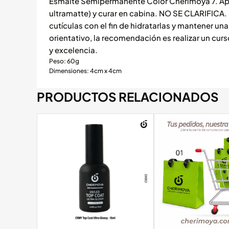
Esmalte Semipermanente Color Cherimoya 7. Apli
ultramatte) y curar en cabina. NO SE CLARIFICA. 8
cutículas con el fin de hidratarlas y mantener 
orientativo, la recomendación es realizar un cur
y excelencia.
Peso: 60g
Dimensiones: 4cm x 4cm
PRODUCTOS RELACIONADOS