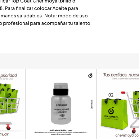
car Top Coat Cherimoya (brillo o
. Para finalizar colocar Aceite para
una manos saludables. Nota: modo de uso
so profesional para acompañar tu talento