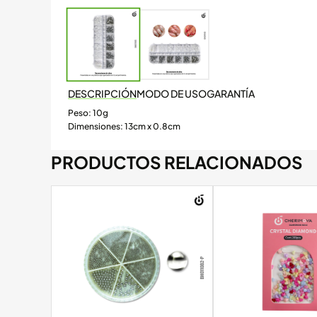
DESCRIPCIÓN
MODO DE USO
GARANTÍA
Peso: 10g
Dimensiones: 13cm x 0.8cm
PRODUCTOS RELACIONADOS