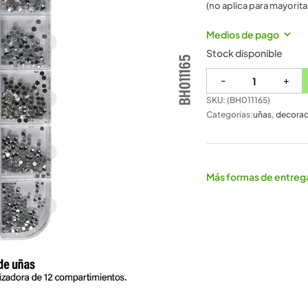
(no aplica para mayorita
Medios de pago
Stock disponible
-
+
SKU: (
BH011165
)
Categorias:
uñas
,
decoraci
Más formas de entreg