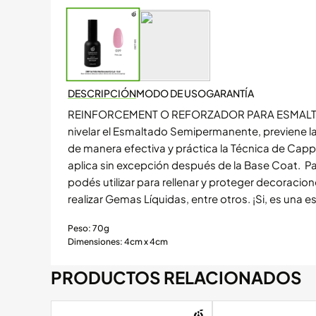
DESCRIPCIÓN
MODO DE USO
GARANTÍA
REINFORCEMENT O REFORZADOR PARA ESMALT
nivelar el Esmaltado Semipermanente, previene las 
de manera efectiva y práctica la Técnica de Cap
aplica sin excepción después de la Base Coat.
Pa
podés utilizar para rellenar y proteger decoraciones: 
realizar Gemas Líquidas, entre otros. ¡Si, es una e
Peso: 70g
Dimensiones: 4cm x 4cm
PRODUCTOS RELACIONADOS