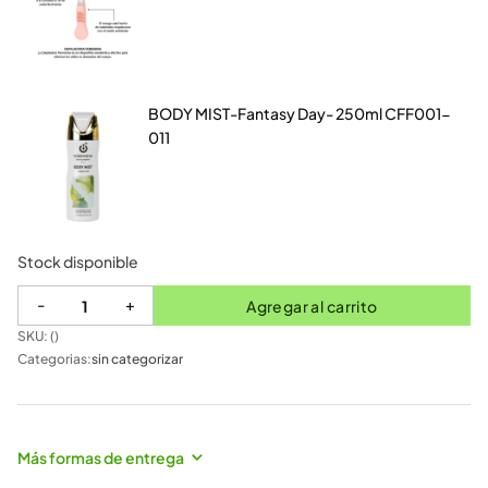
BODY MIST-Fantasy Day- 250ml CFF001-
011
Stock disponible
-
+
Agregar al carrito
SKU: (
)
Categorias:
sin categorizar
Más formas de entrega