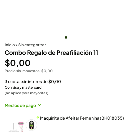
Inicio
>
Sin categorizar
Combo Regalo de Preafiliación 11
$
0,00
Precio sin impuestos:
$
0,00
3 cuotas sin interes de
$
0,00
Con visa y mastercard
(no aplica para mayoritas)
Medios de pago
Maquinita de Afeitar Femenina (BH018035)