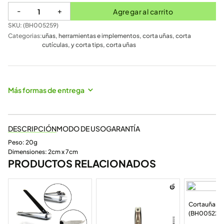
-
+
Agregar al carrito
SKU: (
BH005259
)
Categorias:
uñas
,
herramientas e implementos
,
corta uñas, corta
cutículas, y corta tips
,
corta uñas
Más formas de entrega
DESCRIPCIÓN
MODO DE USO
GARANTÍA
Peso: 20g
Dimensiones: 2cm x 7cm
PRODUCTOS RELACIONADOS
Cortauñas 
(BH005223)