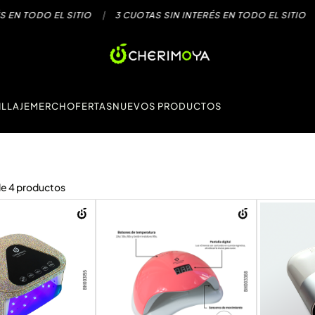
 TODO EL SITIO
|
3 CUOTAS SIN INTERÉS EN TODO EL SITIO
|
3
LLAJE
MERCH
OFERTAS
NUEVOS PRODUCTOS
de
4
productos