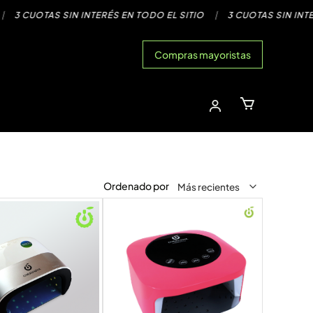
 CUOTAS SIN INTERÉS EN TODO EL SITIO
|
3 CUOTAS SIN INTERÉS 
Compras mayoristas
Ordenado por