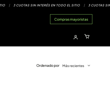
|
3 CUOTAS SIN INTERÉS EN TODO EL SITIO
|
3 CUOTAS SIN INTE
Compras mayoristas
Ordenado por