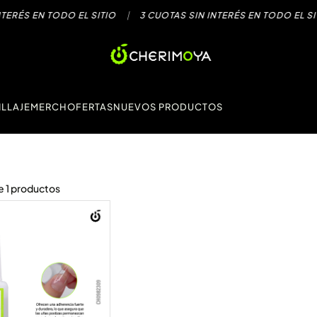
S EN TODO EL SITIO
|
3 CUOTAS SIN INTERÉS EN TODO EL SITIO
LLAJE
MERCH
OFERTAS
NUEVOS PRODUCTOS
e
1
productos