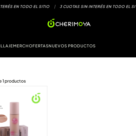
S EN TODO EL SITIO
|
3 CUOTAS SIN INTERÉS EN TODO EL SITIO
LLAJE
MERCH
OFERTAS
NUEVOS PRODUCTOS
e
1
productos