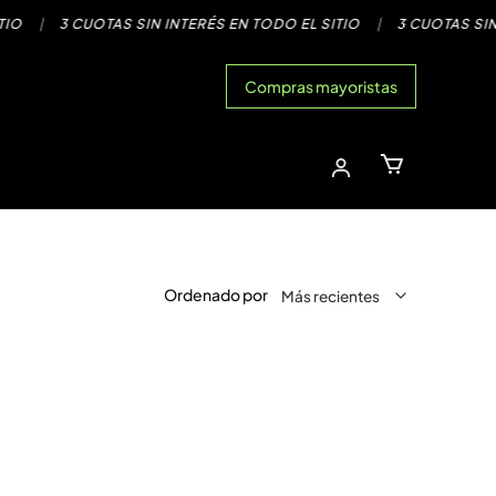
|
3 CUOTAS SIN INTERÉS EN TODO EL SITIO
|
3 CUOTAS SIN INT
Compras mayoristas
Ordenado por